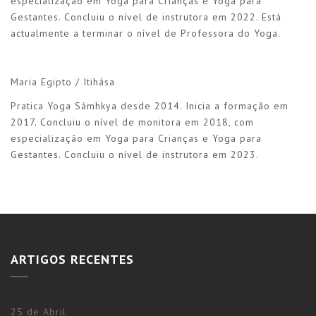
especialização em Yoga para Crianças e Yoga para
Gestantes. Concluiu o nível de instrutora em 2022. Está
actualmente a terminar o nível de Professora do Yoga.
Maria Egipto / Itihása
Pratica Yoga Sámhkya desde 2014. Inicia a formação em
2017. Concluiu o nível de monitora em 2018, com
especialização em Yoga para Crianças e Yoga para
Gestantes. Concluiu o nível de instrutora em 2023.
ARTIGOS RECENTES
25 de Abril