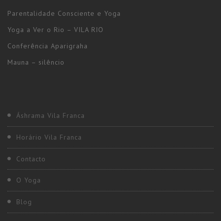
Parentalidade Consciente e Yoga
Yoga a Ver o Rio – VILA RIO
Conferência Aparigraha
Mauna – silêncio
Áshrama Vila Franca
Horário Vila Franca
Contacto
O Yoga
Blog