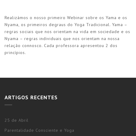
Realizámos o nosso primeiro Webinar sobre os Yama e os
Nyama, os primeiros degraus do Yoga Tradicional. Yama –
regras sociais que nos orientam na vida em sociedade e os
Nyama – regras individuais que nos orientam na nossa
relação connosco. Cada professora apresentou 2 dos
princípios.
ARTIGOS RECENTES
25 de Abril
Parentalidade Consciente e Yoga