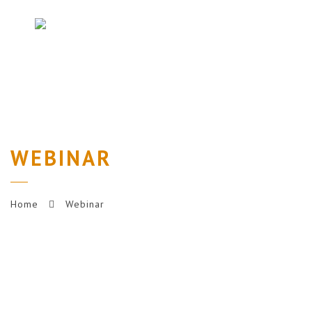
Nav
WEBINAR
Home
Webinar