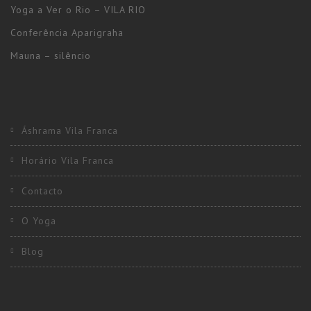
Yoga a Ver o Rio – VILA RIO
Conferência Aparigraha
Mauna – silêncio
Áshrama Vila Franca
Horário Vila Franca
Contacto
O Yoga
Blog