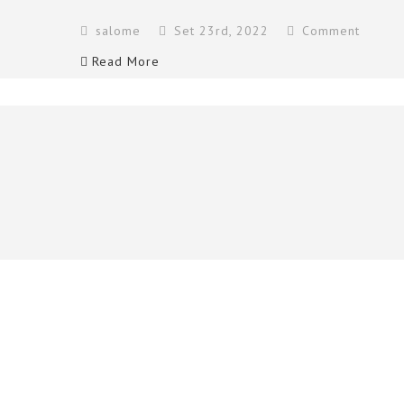
salome
Set 23rd, 2022
Comment
Read More