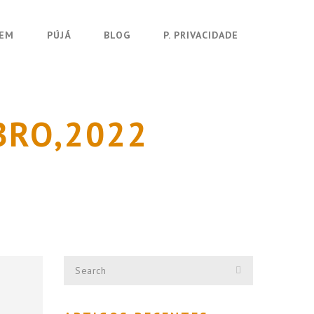
UEM
PÚJÁ
BLOG
P. PRIVACIDADE
BRO,2022