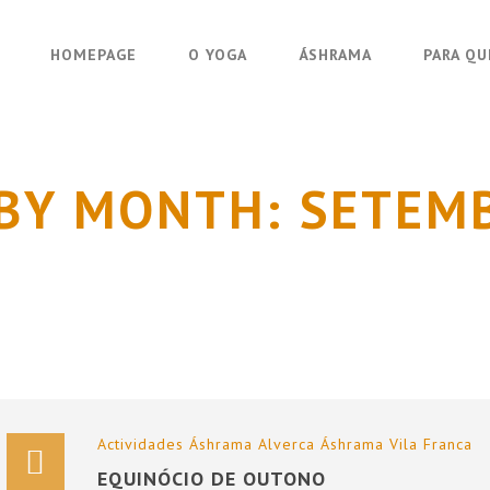
HOMEPAGE
O YOGA
ÁSHRAMA
PARA Q
BY MONTH: SETEM
Actividades
Áshrama Alverca
Áshrama Vila Franca
EQUINÓCIO DE OUTONO