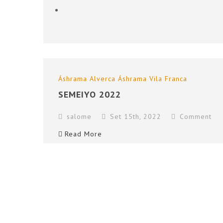
Áshrama Alverca
Áshrama Vila Franca
SEMEIYO 2022
salome
Set 15th, 2022
Comment
Read More