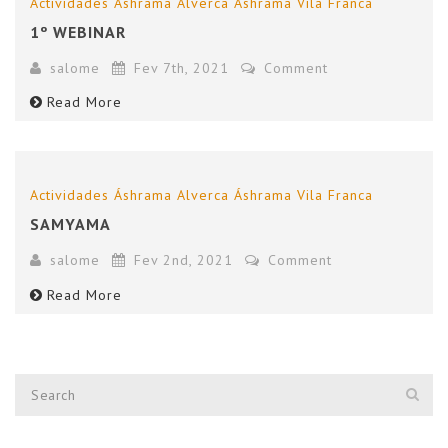
Actividades
Áshrama Alverca
Áshrama Vila Franca
1º WEBINAR
salome
Fev 7th, 2021
Comment
Read More
Actividades
Áshrama Alverca
Áshrama Vila Franca
SAMYAMA
salome
Fev 2nd, 2021
Comment
Read More