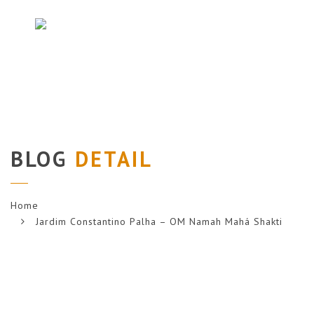
Navi
BLOG
DETAIL
Home
Jardim Constantino Palha – OM Namah Mahá Shakti