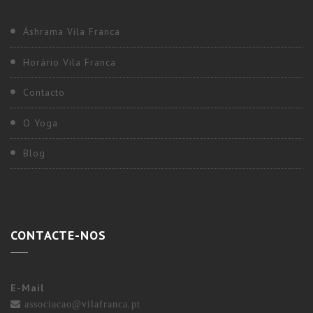
Áshrama Vila Franca
Horário Vila Franca
Contacto
O Yoga
Blog
CONTACTE-NOS
E-Mail
associacao@vilafranca.pt