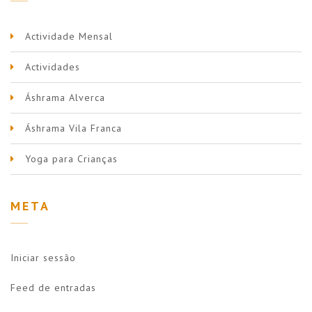
Actividade Mensal
Actividades
Áshrama Alverca
Áshrama Vila Franca
Yoga para Crianças
META
Iniciar sessão
Feed de entradas