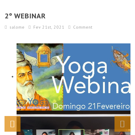
2º WEBINAR
salome
Fev 21st, 2021
Comment