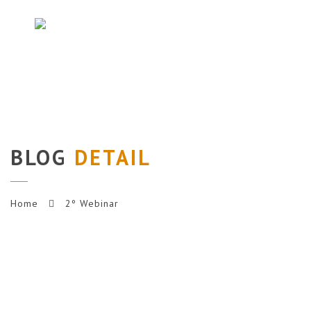
Nav
BLOG
DETAIL
Home
2º Webinar