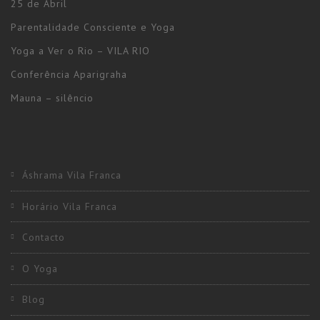
25 de Abril
Parentalidade Consciente e Yoga
Yoga a Ver o Rio – VILA RIO
Conferência Aparigraha
Mauna – silêncio
Áshrama Vila Franca
Horário Vila Franca
Contacto
O Yoga
Blog